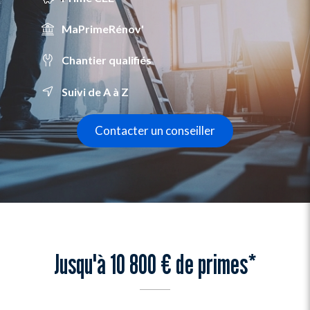
MaPrimeRénov'
Chantier qualifiés
Suivi de A à Z
Contacter un conseiller
Jusqu'à 10 800 € de primes*