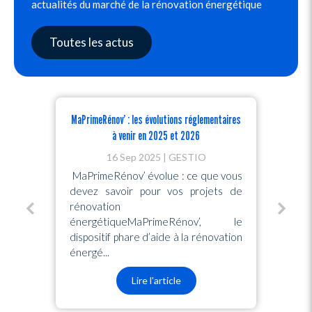
actualités du marché de la rénovation énergétique
Toutes les actus
Pourquoi et comment devenir une entreprise
RGE ?
06 Juin 2024
GESTIO
La certification RGE (Reconnu Garant
de l’Environnement) est un label remis
par les pouvoirs publics et
l'ADEME aux professionnels du
bâtiment réalisant des ...
Lire l'article