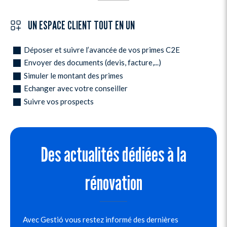
UN ESPACE CLIENT TOUT EN UN
Déposer et suivre l’avancée de vos primes C2E
Envoyer des documents (devis, facture,...)
Simuler le montant des primes
Echanger avec votre conseiller
Suivre vos prospects
Des actualités dédiées à la
rénovation
Avec Gestió vous restez informé des dernières